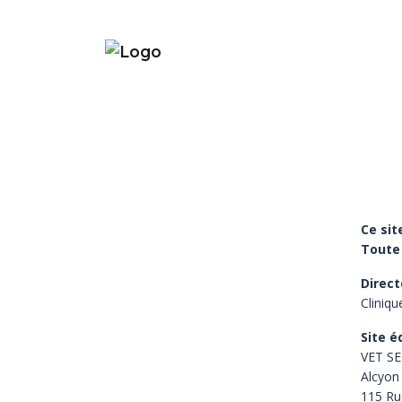
Ce sit
Toute 
Direct
Cliniqu
Site é
VET SE
Alcyon
115 Ru