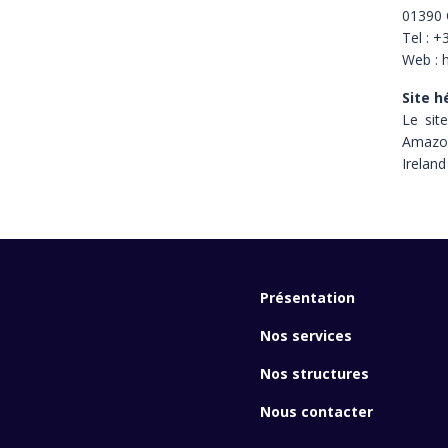
01390 
Tel : +
Web : 
Site h
Le sit
Amazon
Ireland
Présentation
Nos services
Nos structures
Nous contacter