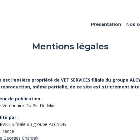
Présentation
Nos s
Mentions légales
e est l'entière propriété de VET SERVICES filiale du groupe ALC
reproduction, même partielle, de ce site est strictement inte
eur de publication :
e Vétérinaire Du Pic Du Midi
dité par :
RVICES filiale du groupe ALCYON
 France
e Georges Charpak