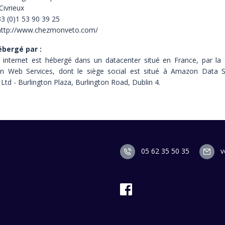
Civrieux
33 (0)1 53 90 39 25
http://www.chezmonveto.com/
ébergé par :
e internet est hébergé dans un datacenter situé en France, par la 
 Web Services, dont le siège social est situé à Amazon Data S
 Ltd - Burlington Plaza, Burlington Road, Dublin 4.
05 62 35 50 35
v